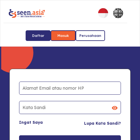
Daftar
Masuk
Perusahaan
Ingat Saya
Lupa Kata Sandi?