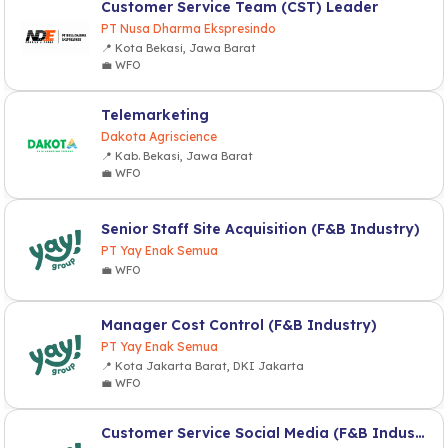
Customer Service Team (CST) Leader
PT Nusa Dharma Ekspresindo
📍 Kota Bekasi, Jawa Barat
💼 WFO
Telemarketing
Dakota Agriscience
📍 Kab. Bekasi, Jawa Barat
💼 WFO
Senior Staff Site Acquisition (F&B Industry)
PT Yay Enak Semua
💼 WFO
Manager Cost Control (F&B Industry)
PT Yay Enak Semua
📍 Kota Jakarta Barat, DKI Jakarta
💼 WFO
Customer Service Social Media (F&B Industry)