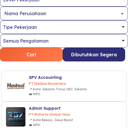
Nama Perusahaan
Cari
Dibutuhkan Segera
SPV Accounting
PT Nashua Nusantara
📍 Kota Jakarta Timur, DKI Jakarta
💼 WFO
Admin Support
PT Risharta Global Yasa
📍 Kota Bekasi, Jawa Barat
💼 WFO