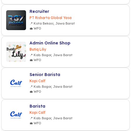
Recruiter
PT Risharta Global Yasa
📍 Kota Bekasi, Jawa Barat
💼 WFO
Admin Online Shop
Butiq Liliy
📍 Kab. Bogor, Jawa Barat
💼 WFO
Senior Barista
Kopi Calf
📍 Kab. Bogor, Jawa Barat
💼 WFO
Barista
Kopi Calf
📍 Kab. Bogor, Jawa Barat
💼 WFO