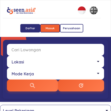
Daftar
Masuk
Perusahaan