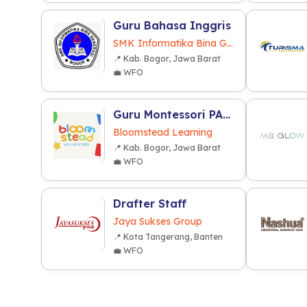
Guru Bahasa Inggris
SMK Informatika Bina Generasi
📍 Kab. Bogor, Jawa Barat
💼 WFO
Guru Montessori PAUD/TK
Bloomstead Learning
📍 Kab. Bogor, Jawa Barat
💼 WFO
Drafter Staff
Jaya Sukses Group
📍 Kota Tangerang, Banten
💼 WFO