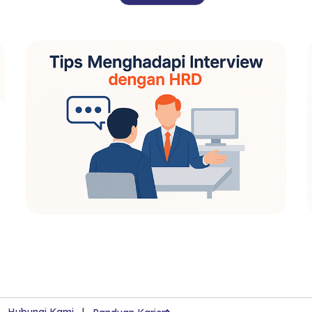
|
Hubungi Kami
|