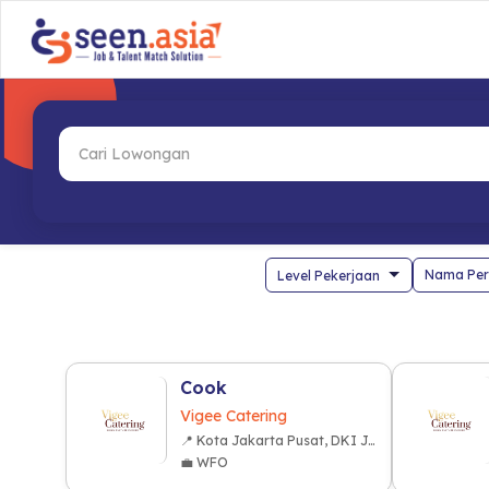
Nama Per
Cook
Vigee Catering
📍 Kota Jakarta Pusat, DKI Jakarta
💼 WFO