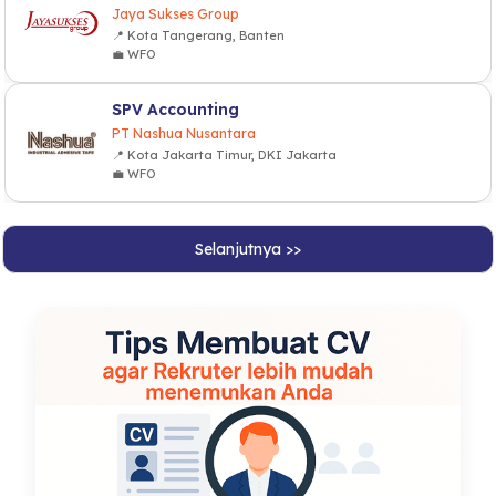
Jaya Sukses Group
📍 Kota Tangerang, Banten
💼 WFO
SPV Accounting
PT Nashua Nusantara
📍 Kota Jakarta Timur, DKI Jakarta
💼 WFO
Selanjutnya >>