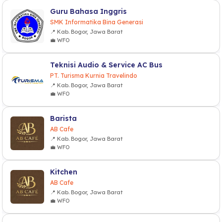
Guru Bahasa Inggris
SMK Informatika Bina Generasi
📍 Kab. Bogor, Jawa Barat
💼 WFO
Teknisi Audio & Service AC Bus
PT. Turisma Kurnia Travelindo
📍 Kab. Bogor, Jawa Barat
💼 WFO
Barista
AB Cafe
📍 Kab. Bogor, Jawa Barat
💼 WFO
Kitchen
AB Cafe
📍 Kab. Bogor, Jawa Barat
💼 WFO