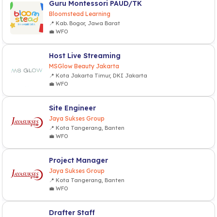
Guru Montessori PAUD/TK
Bloomstead Learning
📍 Kab. Bogor, Jawa Barat
💼 WFO
Host Live Streaming
MSGlow Beauty Jakarta
📍 Kota Jakarta Timur, DKI Jakarta
💼 WFO
Site Engineer
Jaya Sukses Group
📍 Kota Tangerang, Banten
💼 WFO
Project Manager
Jaya Sukses Group
📍 Kota Tangerang, Banten
💼 WFO
Drafter Staff