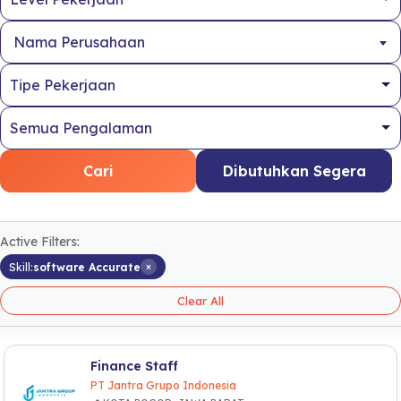
Nama Perusahaan
Cari
Dibutuhkan Segera
Active Filters:
×
Skill:
software Accurate
Clear All
Finance Staff
PT Jantra Grupo Indonesia