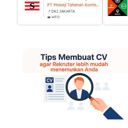
PT Masaji Tatanan Kontainer Indonesia
📍 DKI JAKARTA
💼 WFO