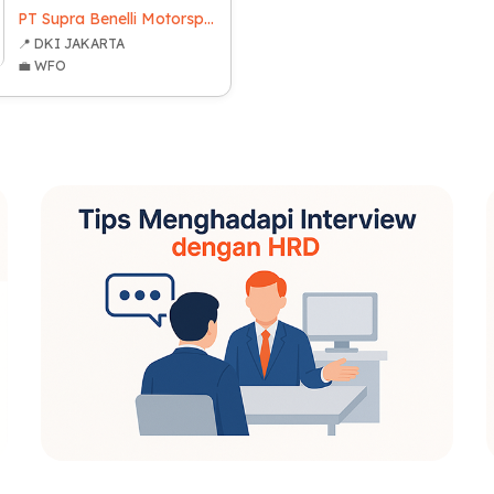
PT Supra Benelli Motorsport
📍 DKI JAKARTA
💼 WFO