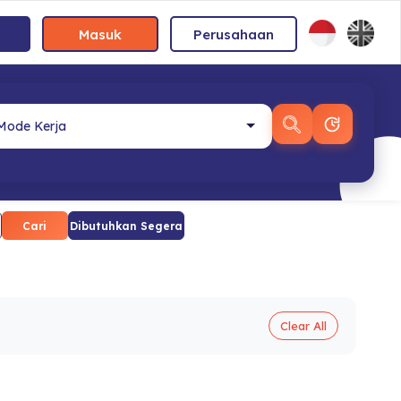
Masuk
Perusahaan
Cari
Dibutuhkan Segera
Clear All