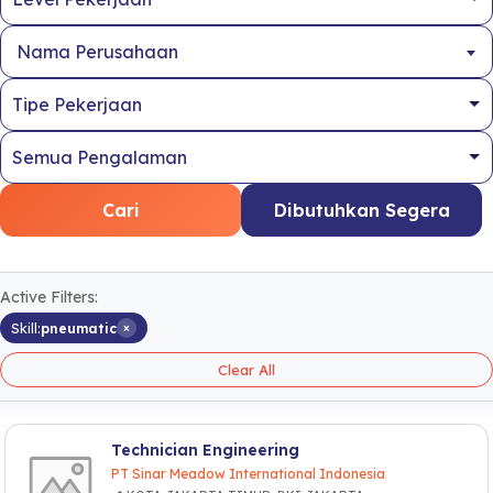
Nama Perusahaan
Cari
Dibutuhkan Segera
Active Filters:
×
Skill:
pneumatic
Clear All
Technician Engineering
PT Sinar Meadow International Indonesia