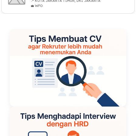
📍 KOTA JAKARTA TIMUR, DKI JAKARTA
💼 WFO