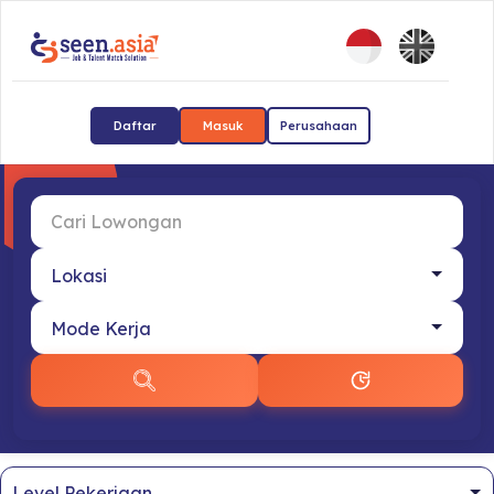
Daftar
Masuk
Perusahaan