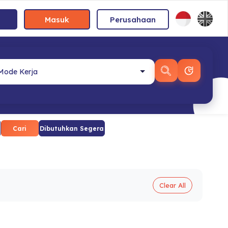
Masuk
Perusahaan
Cari
Dibutuhkan Segera
Clear All