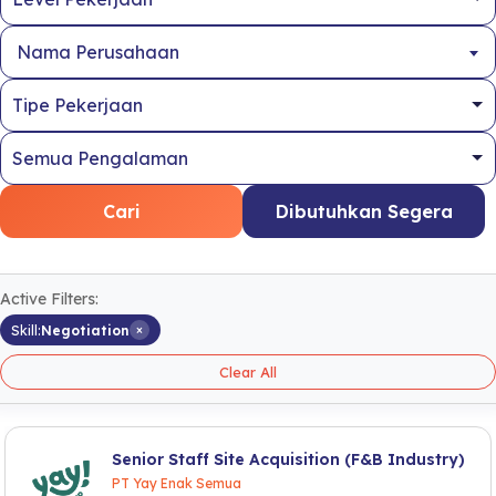
Nama Perusahaan
Cari
Dibutuhkan Segera
Active Filters:
×
Skill:
Negotiation
Clear All
Senior Staff Site Acquisition (F&B Industry)
PT Yay Enak Semua