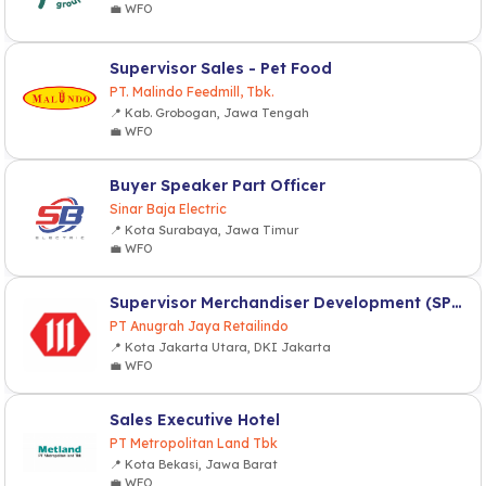
💼 WFO
Supervisor Sales - Pet Food
PT. Malindo Feedmill, Tbk.
📍 Kab. Grobogan, Jawa Tengah
💼 WFO
Buyer Speaker Part Officer
Sinar Baja Electric
📍 Kota Surabaya, Jawa Timur
💼 WFO
Supervisor Merchandiser Development (SPV MD)
PT Anugrah Jaya Retailindo
📍 Kota Jakarta Utara, DKI Jakarta
💼 WFO
Sales Executive Hotel
PT Metropolitan Land Tbk
📍 Kota Bekasi, Jawa Barat
💼 WFO