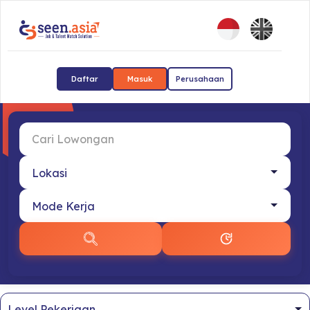
Daftar
Masuk
Perusahaan