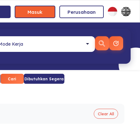
Masuk
Perusahaan
Cari
Dibutuhkan Segera
Clear All