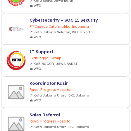
📍 Kota Bogor, Jawa Barat
💼 WFO
Cybersecurity – SOC L1 Security
PT Inovasi Informatika Indonesia
📍 Kota Jakarta Selatan, DKI Jakarta
💼 WFO
IT Support
Ekatunggal Group
📍 KAB. BOGOR, JAWA BARAT
💼 WFO
Koordinator Kasir
Royal Progress Hospital
📍 Kota Jakarta Utara, DKI Jakarta
💼 WFO
Sales Referral
Royal Progress Hospital
📍 Kota Jakarta Utara, DKI Jakarta