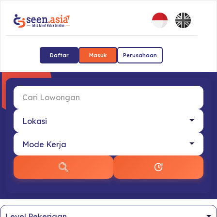
Daftar
Masuk
Perusahaan