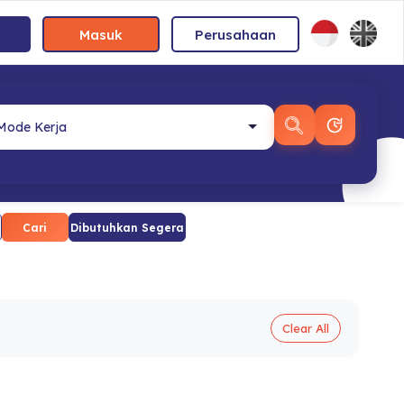
Masuk
Perusahaan
Cari
Dibutuhkan Segera
Clear All