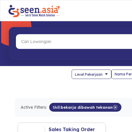
Nama Per
Active Filters:
Skill:
bekarja dibawah tekanan
×
Sales Taking Order