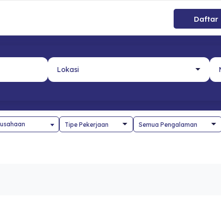
Daftar
usahaan