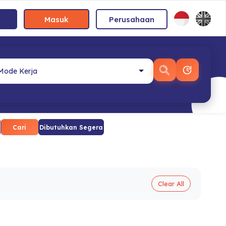
Masuk
Perusahaan
Cari
Dibutuhkan Segera
Clear All