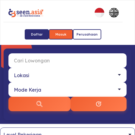
Daftar
Masuk
Perusahaan