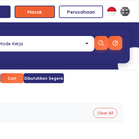
Masuk
Perusahaan
Cari
Dibutuhkan Segera
Clear All