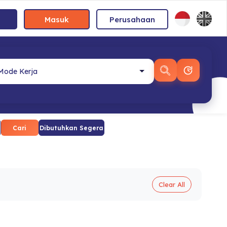
Masuk
Perusahaan
Cari
Dibutuhkan Segera
Clear All