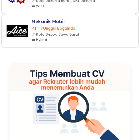
📍 Kota Jakarta Barat, DKI Jakarta
💼 WFO
Mekanik Mobil
PT Tri Unggul Bogaindo
📍 Kota Depok, Jawa Barat
💼 Hybrid