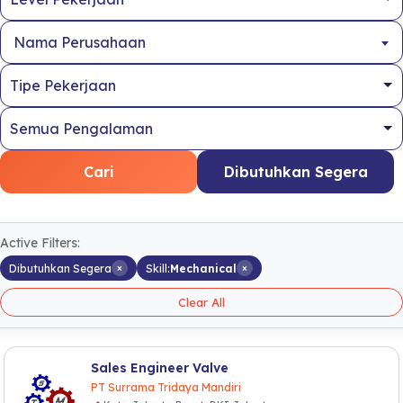
Nama Perusahaan
Cari
Dibutuhkan Segera
Active Filters:
×
×
Dibutuhkan Segera
Skill:
Mechanical
Clear All
Sales Engineer Valve
PT Surrama Tridaya Mandiri