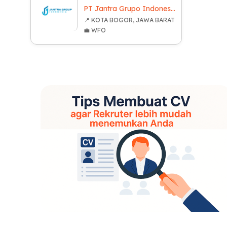
PT Jantra Grupo Indonesia
📍 KOTA BOGOR, JAWA BARAT
💼 WFO