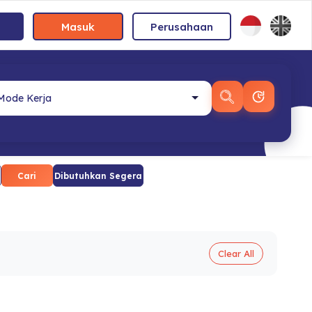
Masuk
Perusahaan
Cari
Dibutuhkan Segera
Clear All