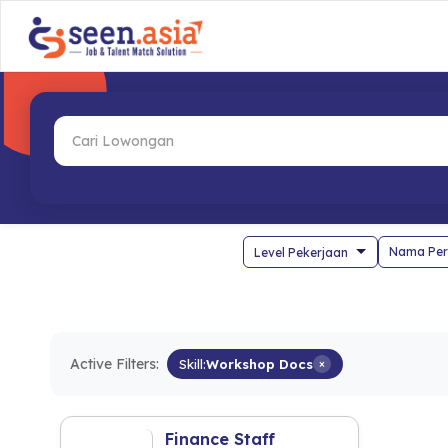
Nama Per
Active Filters:
Skill:
Workshop Docs
×
Finance Staff