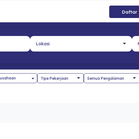
Daftar
usahaan