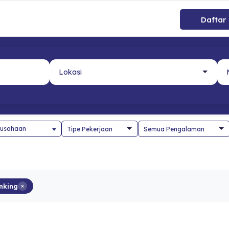
Daftar
usahaan
inking
×