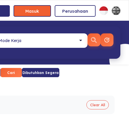
Masuk
Perusahaan
Cari
Dibutuhkan Segera
Clear All