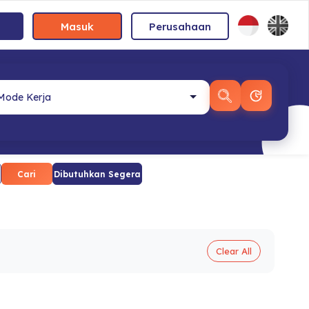
Masuk
Perusahaan
Cari
Dibutuhkan Segera
Clear All