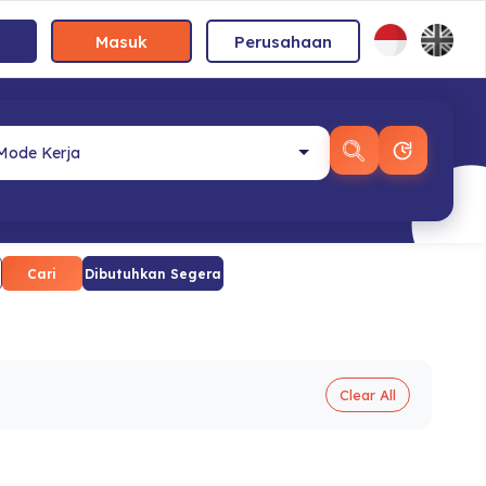
Masuk
Perusahaan
Cari
Dibutuhkan Segera
Clear All