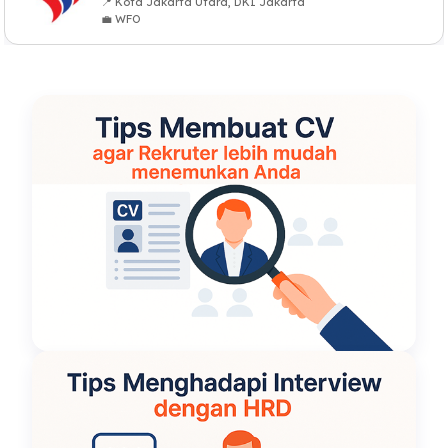
📍 Kota Jakarta Utara, DKI Jakarta
💼 WFO