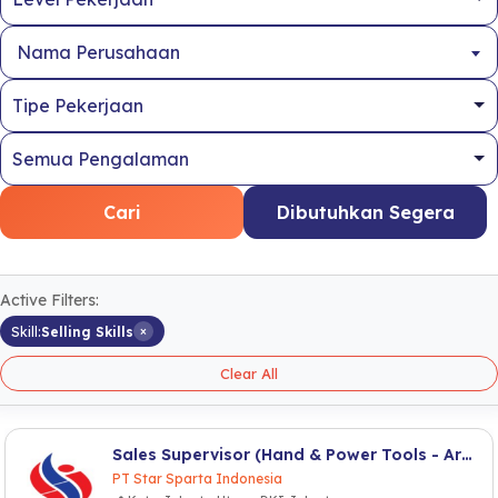
Nama Perusahaan
Cari
Dibutuhkan Segera
Active Filters:
×
Skill:
Selling Skills
Clear All
Sales Supervisor (Hand & Power Tools - Area Jabodetabek)
PT Star Sparta Indonesia