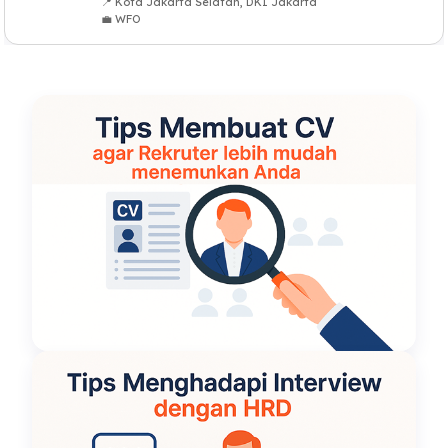
📍 Kota Jakarta Selatan, DKI Jakarta
💼 WFO