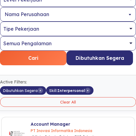
Nama Perusahaan
Cari
Dibutuhkan Segera
Active Filters:
×
×
Dibutuhkan Segera
Skill:
Interpersonal
Clear All
Account Manager
PT Inovasi Informatika Indonesia