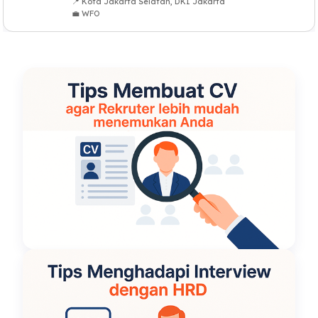
📍 Kota Jakarta Selatan, DKI Jakarta
💼 WFO