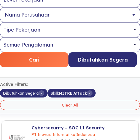
Nama Perusahaan
Cari
Dibutuhkan Segera
Active Filters:
×
×
Dibutuhkan Segera
Skill:
MITRE Attack
Clear All
Cybersecurity – SOC L1 Security
PT Inovasi Informatika Indonesia