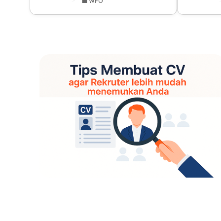
💼 WFO