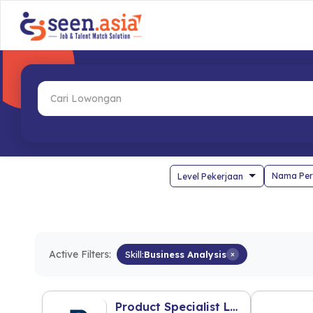
Nama Per
Active Filters:
Skill:
Business Analysis
×
Product Specialist Laboratorium (Bali)