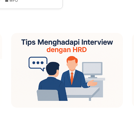
💼 WFO