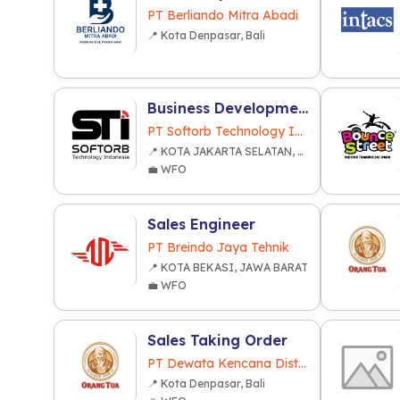
PT Berliando Mitra Abadi
📍 Kota Denpasar, Bali
Business Development
PT Softorb Technology Indonesia
📍 KOTA JAKARTA SELATAN, DKI JAKARTA
💼 WFO
Sales Engineer
PT Breindo Jaya Tehnik
📍 KOTA BEKASI, JAWA BARAT
💼 WFO
Sales Taking Order
PT Dewata Kencana Distribusi
📍 Kota Denpasar, Bali