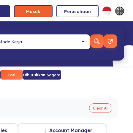
Masuk
Perusahaan
Cari
Dibutuhkan Segera
Clear All
les
Account Manager