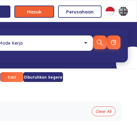
Masuk
Perusahaan
Cari
Dibutuhkan Segera
Clear All