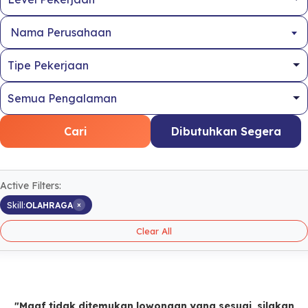
Nama Perusahaan
Cari
Dibutuhkan Segera
Active Filters:
×
Skill:
OLAHRAGA
Clear All
"Maaf tidak ditemukan lowongan yang sesuai, silakan