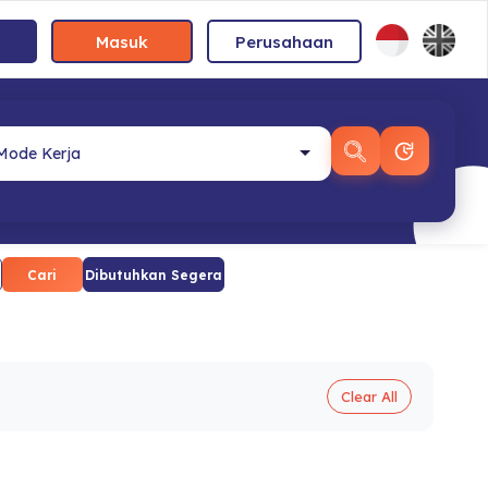
Masuk
Perusahaan
Cari
Dibutuhkan Segera
Clear All