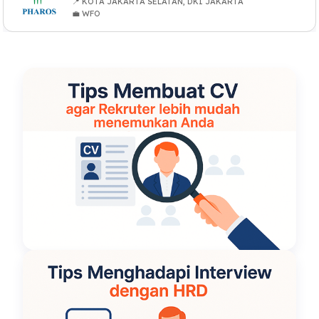
📍 KOTA JAKARTA SELATAN, DKI JAKARTA
💼 WFO