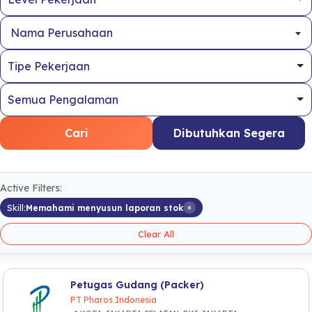
Nama Perusahaan
Cari
Dibutuhkan Segera
Active Filters:
×
Skill:
Memahami menyusun laporan stok
Clear All
Petugas Gudang (Packer)
PT Pharos Indonesia