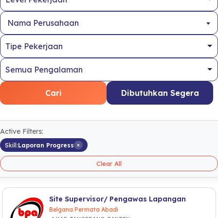
Nama Perusahaan
Cari
Dibutuhkan Segera
Active Filters:
×
Skill:
Laporan Progress
Clear All
Site Supervisor/ Pengawas Lapangan
Belgana Permata Abadi