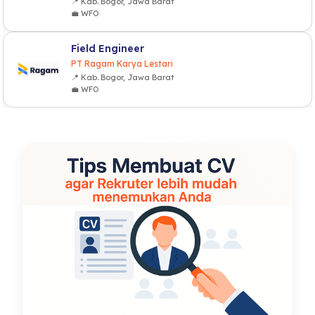
📍 Kab. Bogor, Jawa Barat
💼 WFO
Field Engineer
PT Ragam Karya Lestari
📍 Kab. Bogor, Jawa Barat
💼 WFO