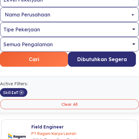
Nama Perusahaan
Cari
Dibutuhkan Segera
Active Filters:
×
Skill:
IoT
Clear All
Field Engineer
PT Ragam Karya Lestari