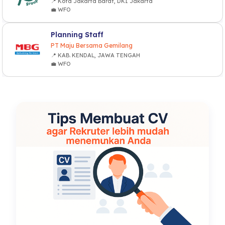
📍 Kota Jakarta Barat, DKI Jakarta
💼 WFO
Planning Staff
PT Maju Bersama Gemilang
📍 KAB. KENDAL, JAWA TENGAH
💼 WFO