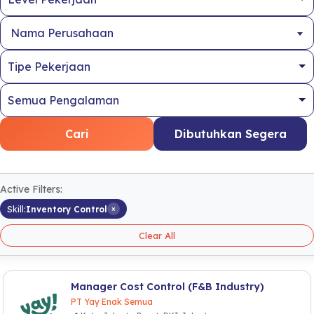
Nama Perusahaan
Cari
Dibutuhkan Segera
Active Filters:
×
Skill:
Inventory Control
Clear All
Manager Cost Control (F&B Industry)
PT Yay Enak Semua