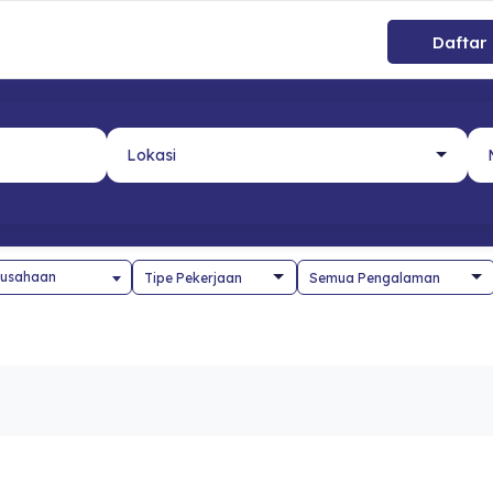
Daftar
usahaan