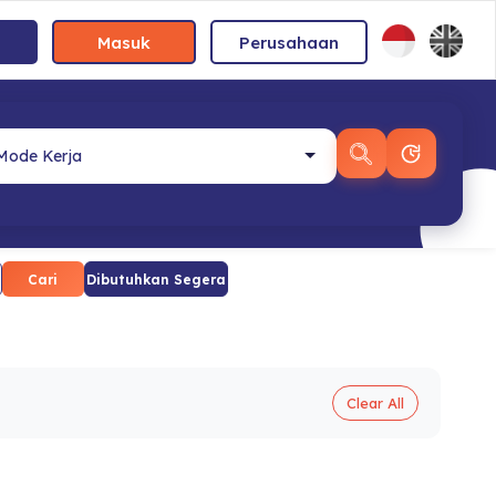
Masuk
Perusahaan
Cari
Dibutuhkan Segera
Clear All