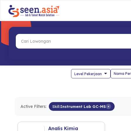
Nama Per
Active Filters:
Skill:
Instrument Lab GC-MS
×
Analis Kimia