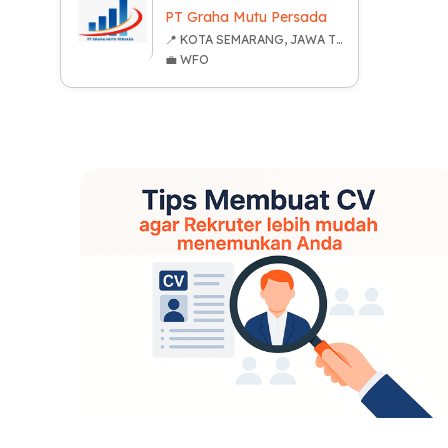
PT Graha Mutu Persada
📍 KOTA SEMARANG, JAWA TENGAH
💼 WFO