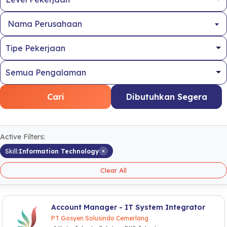
Nama Perusahaan
Cari
Dibutuhkan Segera
Active Filters:
×
Skill:
Information Technology
Clear All
Account Manager - IT System Integrator
PT Gosyen Solusindo Cemerlang