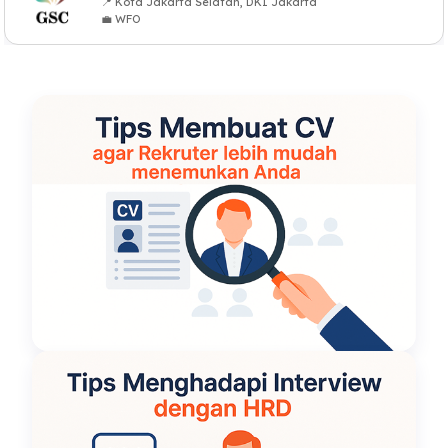
📍 Kota Jakarta Selatan, DKI Jakarta
💼 WFO