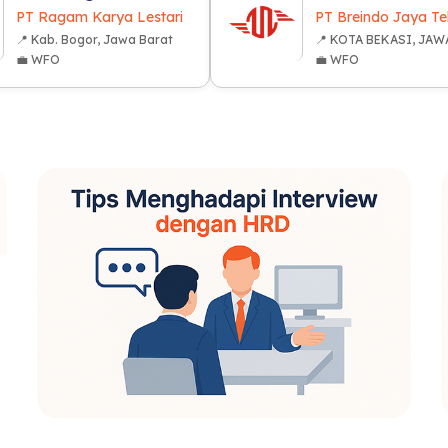
PT Ragam Karya Lestari
PT Breindo Jaya Te
📍 Kab. Bogor, Jawa Barat
📍 KOTA BEKASI, JAW
💼 WFO
💼 WFO