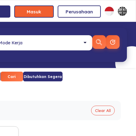
Masuk
Perusahaan
Cari
Dibutuhkan Segera
Clear All