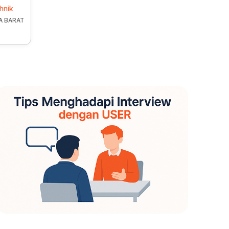
hnik
A BARAT