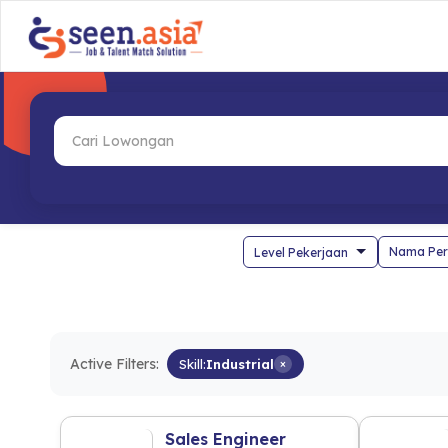
Nama Per
Active Filters:
Skill:
Industrial
×
Sales Engineer