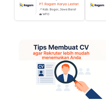
PT Ragam Karya Lestari
📍 Kab. Bogor, Jawa Barat
💼 WFO