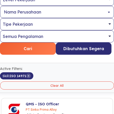
Nama Perusahaan
Cari
Dibutuhkan Segera
Active Filters:
×
Skill:
ISO 14971
Clear All
QMS - ISO Officer
PT Sinko Prima Alloy