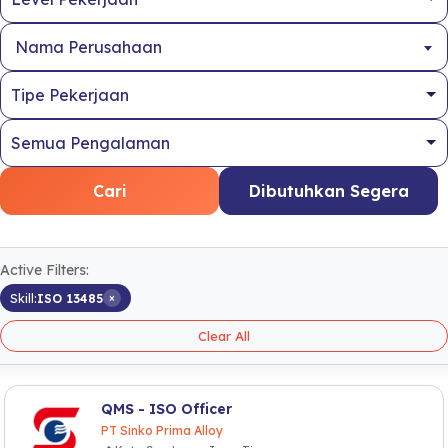
Nama Perusahaan
Cari
Dibutuhkan Segera
Active Filters:
×
Skill:
ISO 13485
Clear All
QMS - ISO Officer
PT Sinko Prima Alloy