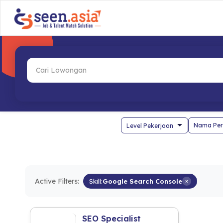
Nama Per
Active Filters:
Skill:
Google Search Console
×
SEO Specialist