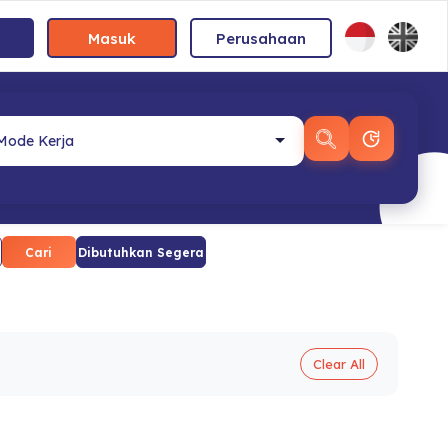
Masuk
Perusahaan
Cari
Dibutuhkan Segera
Clear All