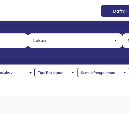
Daftar
usahaan