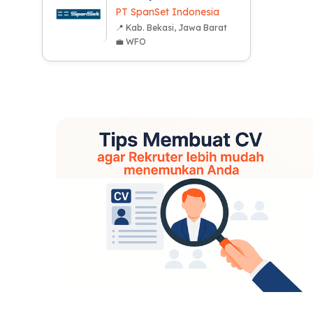
PT SpanSet Indonesia
📍 Kab. Bekasi, Jawa Barat
💼 WFO