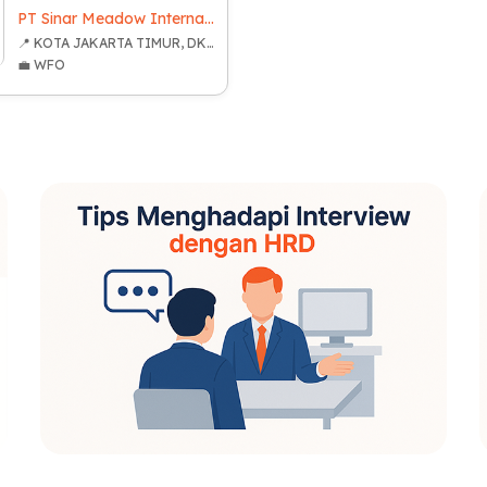
PT Sinar Meadow International Indonesia
📍 KOTA JAKARTA TIMUR, DKI JAKARTA
💼 WFO