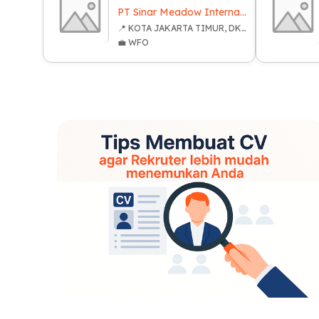
PT Sinar Meadow International Indonesia
📍 KOTA JAKARTA TIMUR, DKI JAKARTA
💼 WFO