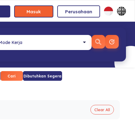
Masuk
Perusahaan
Cari
Dibutuhkan Segera
Clear All