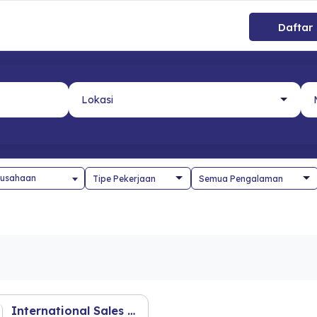
Daftar
usahaan
International Sales Supervisor