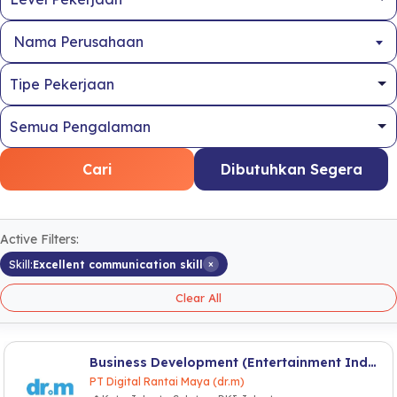
Nama Perusahaan
Cari
Dibutuhkan Segera
Active Filters:
×
Skill:
Excellent communication skill
Clear All
Business Development (Entertainment Industry)
PT Digital Rantai Maya (dr.m)