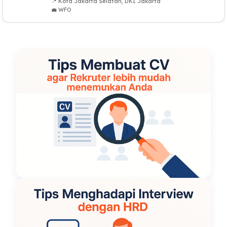
📍 Kota Jakarta Selatan, DKI Jakarta
💼 WFO