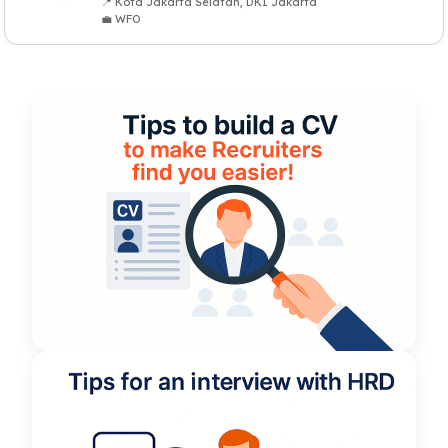
📍 Kota Jakarta Selatan, DKI Jakarta
💼 WFO