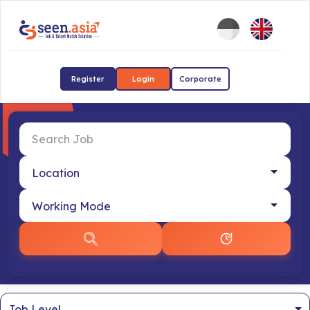
Register
Login
Corporate