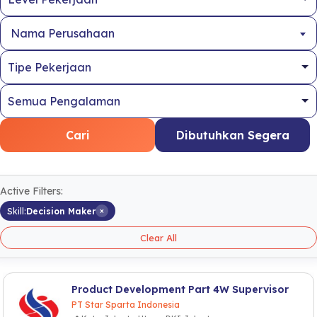
Nama Perusahaan
Cari
Dibutuhkan Segera
Active Filters:
×
Skill:
Decision Maker
Clear All
Product Development Part 4W Supervisor
PT Star Sparta Indonesia