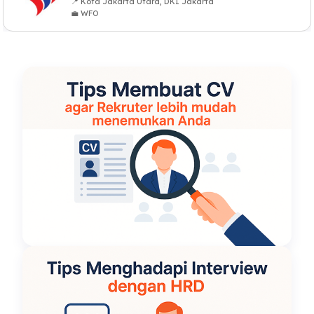
📍 Kota Jakarta Utara, DKI Jakarta
💼 WFO