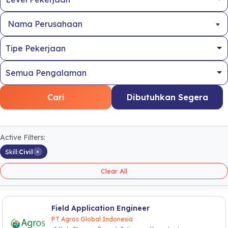
Nama Perusahaan
Cari
Dibutuhkan Segera
Active Filters:
×
Skill:
Civil
Clear All
Field Application Engineer
PT Agros Global Indonesia