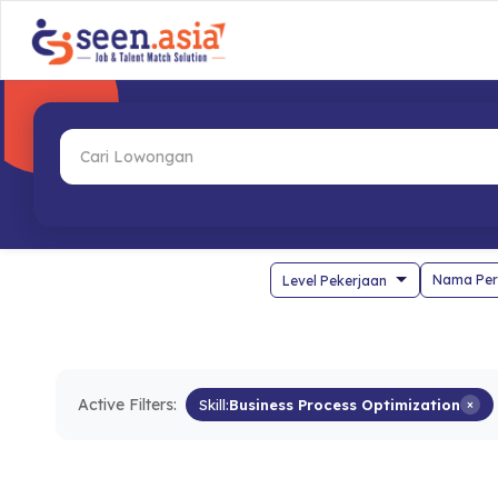
Nama Per
Active Filters:
Skill:
Business Process Optimization
×