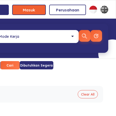
Masuk
Perusahaan
Cari
Dibutuhkan Segera
Clear All