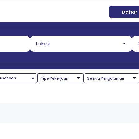
Daftar
usahaan