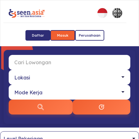
Daftar
Masuk
Perusahaan