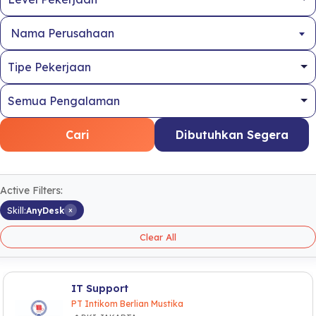
Nama Perusahaan
Cari
Dibutuhkan Segera
Active Filters:
×
Skill:
AnyDesk
Clear All
IT Support
PT Intikom Berlian Mustika