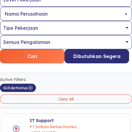
Nama Perusahaan
Cari
Dibutuhkan Segera
Active Filters:
×
Skill:
Antivirus
Clear All
IT Support
PT Intikom Berlian Mustika